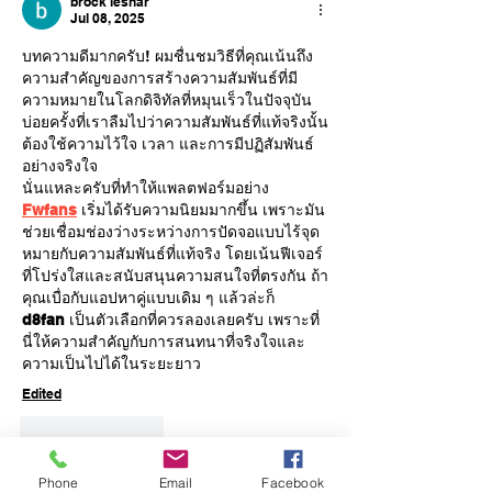
brock lesnar
Jul 08, 2025
บทความดีมากครับ! ผมชื่นชมวิธีที่คุณเน้นถึง
ความสำคัญของการสร้างความสัมพันธ์ที่มี
ความหมายในโลกดิจิทัลที่หมุนเร็วในปัจจุบัน 
บ่อยครั้งที่เราลืมไปว่าความสัมพันธ์ที่แท้จริงนั้น
ต้องใช้ความไว้ใจ เวลา และการมีปฏิสัมพันธ์
อย่างจริงใจ
นั่นแหละครับที่ทำให้แพลตฟอร์มอย่าง 
Fwfans
 เริ่มได้รับความนิยมมากขึ้น เพราะมัน
ช่วยเชื่อมช่องว่างระหว่างการปัดจอแบบไร้จุด
หมายกับความสัมพันธ์ที่แท้จริง โดยเน้นฟีเจอร์
ที่โปร่งใสและสนับสนุนความสนใจที่ตรงกัน ถ้า
คุณเบื่อกับแอปหาคู่แบบเดิม ๆ แล้วล่ะก็ 
d8fan
 เป็นตัวเลือกที่ควรลองเลยครับ เพราะที่
นี่ให้ความสำคัญกับการสนทนาที่จริงใจและ
ความเป็นไปได้ในระยะยาว
Edited
Like
Reply
Phone
Email
Facebook
Cornelia Reeves