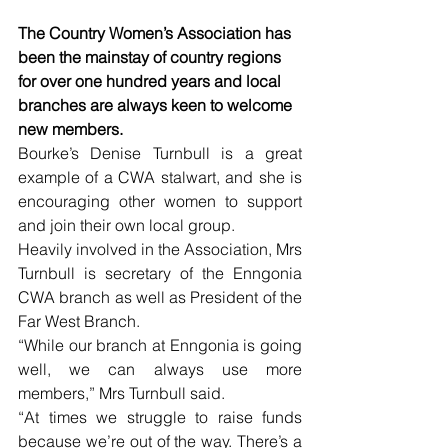
The Country Women’s Association has 
been the mainstay of country regions 
for over one hundred years and local 
branches are always keen to welcome 
new members.
Bourke’s Denise Turnbull is a great 
example of a CWA stalwart, and she is 
encouraging other women to support 
and join their own local group.
Heavily involved in the Association, Mrs 
Turnbull is secretary of the Enngonia 
CWA branch as well as President of the 
Far West Branch.
“While our branch at Enngonia is going 
well, we can always use more 
members,” Mrs Turnbull said.
“At times we struggle to raise funds 
because we’re out of the way. There’s a 