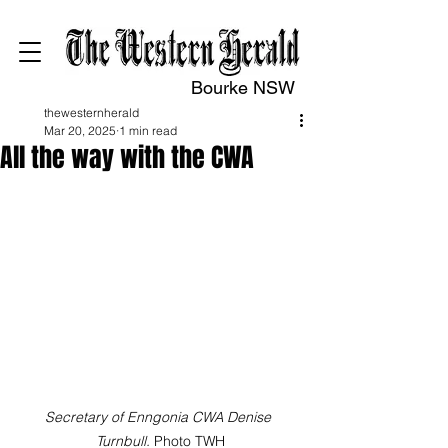
Bourke NSW
thewesternherald
Mar 20, 2025
1 min read
All the way with the CWA
Secretary of Enngonia CWA Denise 
Turnbull. 
Photo TWH