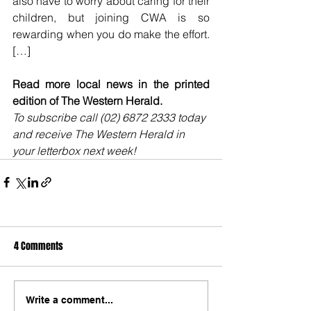
also have to worry about caring for their 
children, but joining CWA is so 
rewarding when you do make the effort. 
[…]
Read more local news in the printed 
edition of The Western Herald.
To subscribe call (02) 6872 2333 today 
and receive The Western Herald in 
your letterbox next week!
4 Comments
Write a comment...