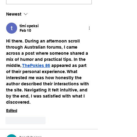
Newest
timi cpeksi
Feb 10
Hi there. During an afternoon scroll 
through Australian forums, I came 
across a post where someone shared a 
mix of humor and practical tips. In the 
middle, 
ThePokies 86
 appeared as part 
of their personal experience. What 
interested me was how honestly the 
author described their interactions with 
the site. Navigating it felt intuitive, and 
by the end, I was satisfied with what I 
discovered.
Edited
Like
Reply